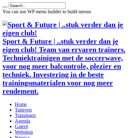
You can use WP menu builder to build menus
Sport & Future | ..stuk verder dan je
eigen club! Team van ervaren trainers.
Techniektrainigen met de soccerwave,
voor nog meer balcontrole, plezier en
techniek. Investering in de beste
trainingsmaterialen voor nog meer
rendement.
Home
Tarieven
Trainingen
Agenda
Galerij
Webshop
Nieuws