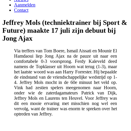
Aanmelden
Contact
Jeffrey Mols (techniektrainer bij Sport &
Future) maakte 17 juli zijn debuut bij
Jong Ajax
Via treffers van Tom Boere, Ismail Aissati en Mounir El
Hamdaoui liep Jong Ajax na de pauze uit naar een
comfortabele 0-3 voorsprong. Ferdy Kaleveld deed
namens de Topklasser uit Hoorn wat terug (1-3), maar
het laatste woord was aan Harry
Forrester. Hij bepaalde
de eindstand van de vriendschappelijke wedstrijd op 1-
4. Jeffrey Mols mocht in de 60e minuut het veld op.
Vink had zestien spelers meegenomen naar Hoorn,
onder wie de zaterdagamateurs Patrick van Dijk,
Jeffrey Mols en Laurens ten Heuvel. Voor Jeffrey was
dit een mooie ervaring met misschien nog wel een
vervolg, want de trainer was enorm te spreken over het
optreden van Jeffrey.