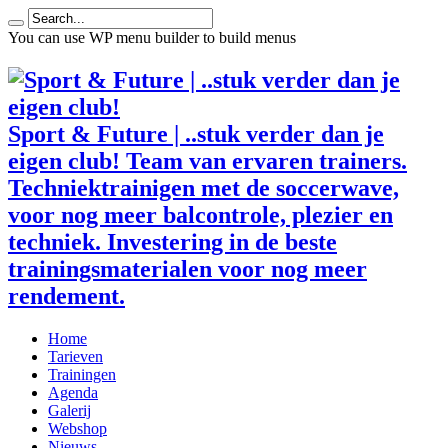
You can use WP menu builder to build menus
Sport & Future | ..stuk verder dan je
eigen club! Team van ervaren trainers.
Techniektrainigen met de soccerwave,
voor nog meer balcontrole, plezier en
techniek. Investering in de beste
trainingsmaterialen voor nog meer
rendement.
Home
Tarieven
Trainingen
Agenda
Galerij
Webshop
Nieuws