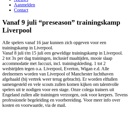
Aanmelden
Contact
Vanaf 9 juli “preseason” trainingskamp
Liverpool
Alle spelers vanaf 16 jaar kunnen zich opgeven voor een
trainingskamp in Liverpool.
Vanaf 8 juli t/m 15 juli een geweldige trainingskamp in Liverpool.
2 tot 3x per dag trainingen, inclusief maaltijden, mooie slaap
accommodatie met Jaccuzi, incl. trainingskleding. 1 tot 2
wedstrijden tegen o.a. Liverpool, Everton, Wigan e.d. Alle
deelnemers worden van Liverpool of Manchester luchthaven
afgehaald (bij vertrek weer terug gebracht). Er worden elftallen
samengesteld en vele scouts zullen komen kijken om talentvolle
spelers uit te nodigen voor een stage. Onze colega trainers uit
Engeland zullen alle trainingen verzorgen, ook voor keepers. Tevens
professionele begeleiding en voorbereiding. Voor meer info over
kosten en voorwaarde, via de mail.