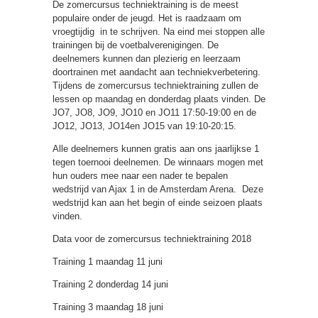
De zomercursus techniektraining is de meest
populaire onder de jeugd. Het is raadzaam om
vroegtijdig in te schrijven. Na eind mei stoppen alle
trainingen bij de voetbalverenigingen. De
deelnemers kunnen dan plezierig en leerzaam
doortrainen met aandacht aan techniekverbetering.
Tijdens de zomercursus techniektraining zullen de
lessen op maandag en donderdag plaats vinden. De
JO7, JO8, JO9, JO10 en JO11 17:50-19:00 en de
JO12, JO13, JO14en JO15 van 19:10-20:15.
Alle deelnemers kunnen gratis aan ons jaarlijkse 1
tegen toernooi deelnemen. De winnaars mogen met
hun ouders mee naar een nader te bepalen
wedstrijd van Ajax 1 in de Amsterdam Arena. Deze
wedstrijd kan aan het begin of einde seizoen plaats
vinden.
Data voor de zomercursus techniektraining 2018
Training 1 maandag 11 juni
Training 2 donderdag 14 juni
Training 3 maandag 18 juni