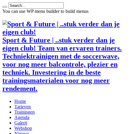
You can use WP menu builder to build menus
Sport & Future | ..stuk verder dan je
eigen club! Team van ervaren trainers.
Techniektrainigen met de soccerwave,
voor nog meer balcontrole, plezier en
techniek. Investering in de beste
trainingsmaterialen voor nog meer
rendement.
Home
Tarieven
Trainingen
Agenda
Galerij
Webshop
Nieuws