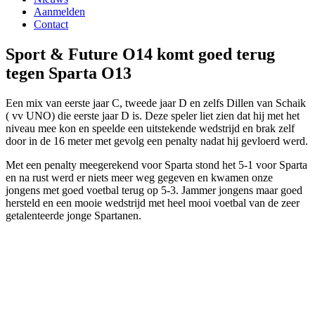
Aanmelden
Contact
Sport & Future O14 komt goed terug
tegen Sparta O13
Een mix van eerste jaar C, tweede jaar D en zelfs Dillen van Schaik
( vv UNO) die eerste jaar D is. Deze speler liet zien dat hij met het
niveau mee kon en speelde een ui
tstekende wedstrijd en brak zelf
door in de 16 meter met gevolg een penalty nadat hij gevloerd werd.
Met een penalty meegerekend voor Sparta stond het 5-1 voor Sparta
en na rust werd er niets meer weg gegeven en kwamen onze
jongens met goed voetbal terug op 5-3. Jammer jongens maar goed
hersteld en een mooie wedstrijd met heel mooi voetbal van de zeer
getalenteerde jonge Spartanen.