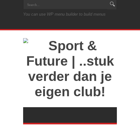
You can use WP menu builder to build menus