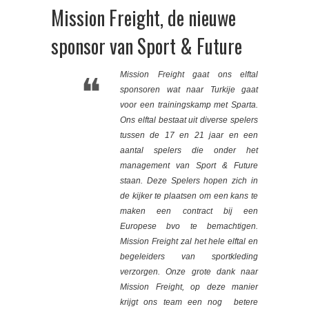
Mission Freight, de nieuwe
sponsor van Sport & Future
Mission Freight gaat ons elftal
sponsoren wat naar Turkije gaat
voor een trainingskamp met Sparta.
Ons elftal bestaat uit diverse spelers
tussen de 17 en 21 jaar en een
aantal spelers die onder het
management van Sport & Future
staan. Deze Spelers hopen zich
in
de kijker te plaatsen om een kans te
maken een contract bij een
Europese bvo te bemachtigen.
Mission Freight zal het hele elftal en
begeleiders van sportkleding
verzorgen. Onze grote dank naar
Mission Freight, op deze manier
krijgt ons team een nog betere