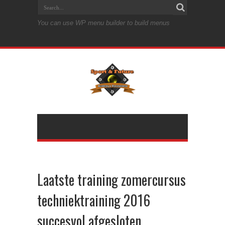
You can use WP menu builder to build menus
Laatste training zomercursus
techniektraining 2016
succesvol afgesloten.