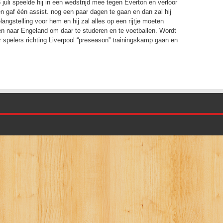
 juli speelde hij in een wedstrijd mee tegen Everton en verloor
n gaf één assist. nog een paar dagen te gaan en dan zal hij
langstelling voor hem en hij zal alles op een rijtje moeten
en naar Engeland om daar te studeren en te voetballen. Wordt
pelers richting Liverpool “preseason” trainingskamp gaan en