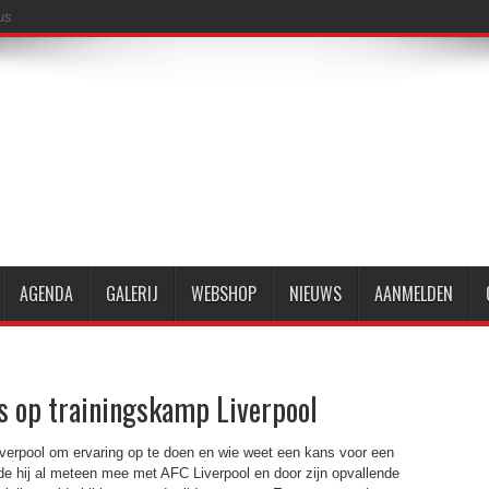
us
AGENDA
GALERIJ
WEBSHOP
NIEUWS
AANMELDEN
s op trainingskamp Liverpool
Liverpool om ervaring op te doen en wie weet een kans voor een
de hij al meteen mee met AFC Liverpool en door zijn opvallende