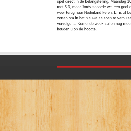
spel direct in de belangstelling. Maandag 16
met 5-3, maar Jordy scoorde wel een goal e
weer terug naar Nederland keren. Er is al be
zetten om in het nieuwe seizoen te verhuiz
vervolgd…. Komende week zullen nog meer s
houden u op de hoogte.