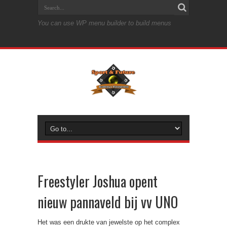
You can use WP menu builder to build menus
Freestyler Joshua opent
nieuw pannaveld bij vv UNO
Het was een drukte van jewelste op het complex