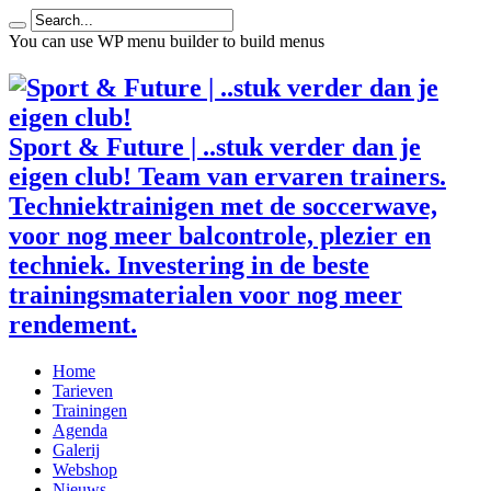
You can use WP menu builder to build menus
Sport & Future | ..stuk verder dan je
eigen club! Team van ervaren trainers.
Techniektrainigen met de soccerwave,
voor nog meer balcontrole, plezier en
techniek. Investering in de beste
trainingsmaterialen voor nog meer
rendement.
Home
Tarieven
Trainingen
Agenda
Galerij
Webshop
Nieuws